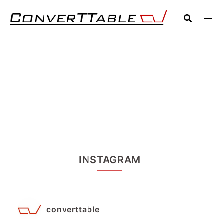
Zum
Inhalt
springen
INSTAGRAM
converttable